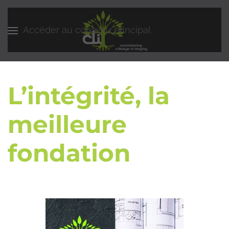
Accéder au contenu principal
L’intégrité, la
meilleure
fondation