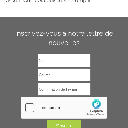
fasse. » Que cela puisse s’accomplir!
Inscrivez-vous à notre lettre de
nouvelles
S’inscrire