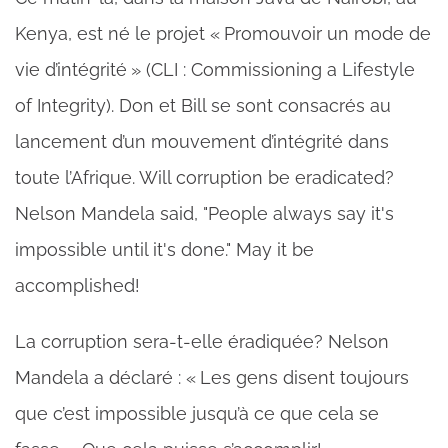
Kenya, est né le projet « Promouvoir un mode de
vie d’intégrité » (CLI : Commissioning a Lifestyle
of Integrity). Don et Bill se sont consacrés au
lancement d’un mouvement d’intégrité dans
toute l’Afrique. Will corruption be eradicated?
Nelson Mandela said, "People always say it's
impossible until it's done." May it be
accomplished!
La corruption sera-t-elle éradiquée? Nelson
Mandela a déclaré : « Les gens disent toujours
que c’est impossible jusqu’à ce que cela se