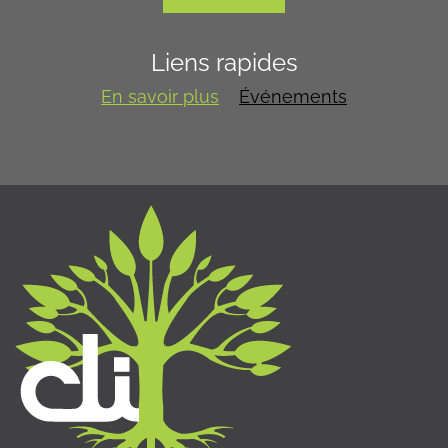
Liens rapides
En savoir plus
Événements